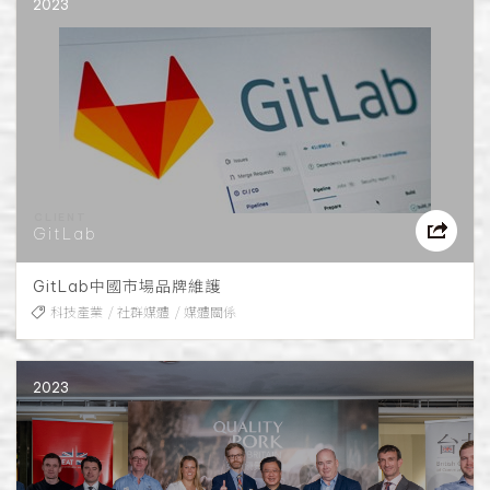
2023
GitLab
GitLab中國市場品牌維護
科技產業
社群媒體
媒體關係
2023