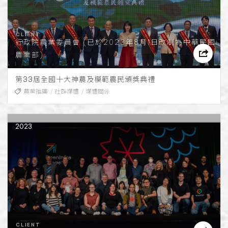
行政院農業委員會 (已於2023年8月1日改制為中華民國
農業部)
第33屆全國十大神農及模範農民頒獎典禮
農業推廣
社群媒體
媒體關係
2023