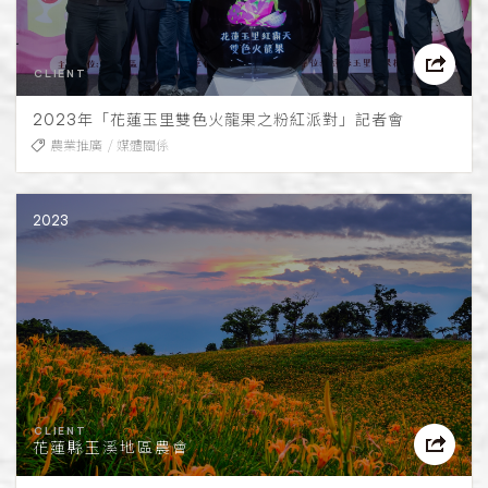
2023年「花蓮玉里雙色火龍果之粉紅派對」記者會
農業推廣
媒體關係
2023
花蓮縣玉溪地區農會