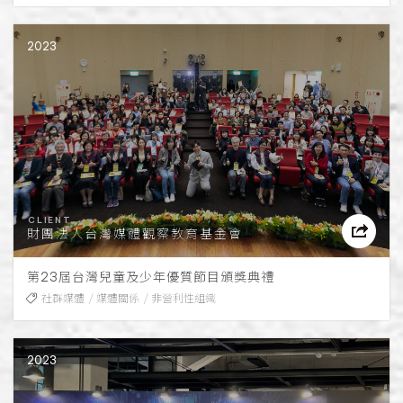
2023
財團法人台灣媒體觀察教育基金會
第23屆台灣兒童及少年優質節目頒獎典禮
社群媒體
媒體關係
非營利性組織
2023