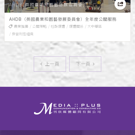
AHDB(英國農業和園藝發展委員會)
AHDB（英國農業和園藝發展委員會）全年度公關服務
農業推廣
公關策略
社群媒體
媒體關係
大中華區
非營利性組織
上一頁
下一頁
上一頁
下一頁