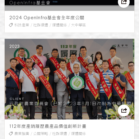
OpenInfra基金會
2024 OpenInfra基金會全年度公關
科技產業
社群媒體
媒體關係
大中華區
2023
行政院農業委員會 (已於2023年8月1日改制為中華民國
農業部)
112年度產銷履歷農產品價值創新計畫
農業推廣
公關策略
社群媒體
媒體關係