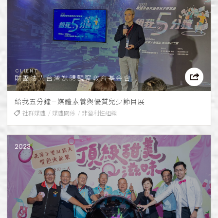
財團法人台灣媒體觀察教育基金會
給我五分鐘—媒體素養與優質兒少節目展
社群媒體
媒體關係
非營利性組織
2023