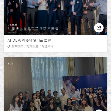
社團法人台北市英僑商務協會
AHDB英國優質豬肉品鑑會
農業推廣
社群媒體
媒體關係
2021