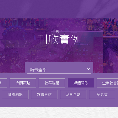
首頁
刊欣實例
業
公關策略
社群媒體
媒體關係
企業社會
翻譯編輯
媒體專訪
活動企劃
記者會