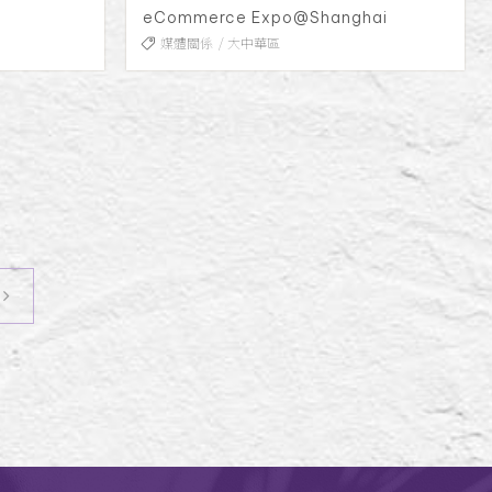
eCommerce Expo@Shanghai
媒體關係
大中華區
下一頁