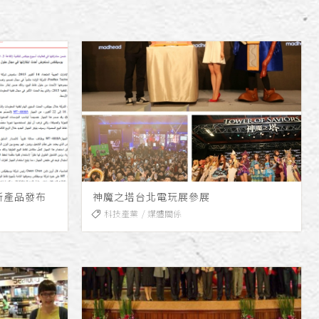
與新產品發布
神魔之塔台北電玩展參展
科技產業
媒體關係