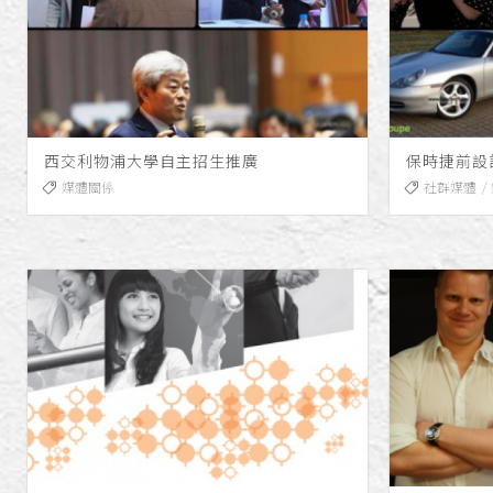
西交利物浦大學自主招生推廣
媒體關係
社群媒體