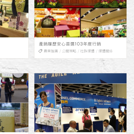
產銷履歷安心首選103年度行銷
農業推廣
公關策略
社群媒體
媒體關係