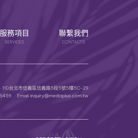
服務項目
聯繫我們
SERVICES
CONTACTS
s
110台北市信義區信義路5段5號5樓5C-29
6459
Email
inquiry@mediaplus.com.tw