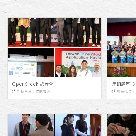
OpenStack 記者會
產銷履歷1
科技產業
媒體關係
農業推廣