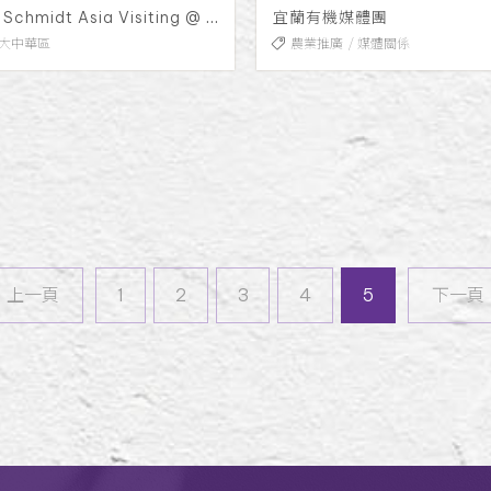
Mr. Stefan Schmidt Asia Visiting @ HK
宜蘭有機媒體團
大中華區
農業推廣
媒體關係
上一頁
上一頁
1
2
3
4
5
下一頁