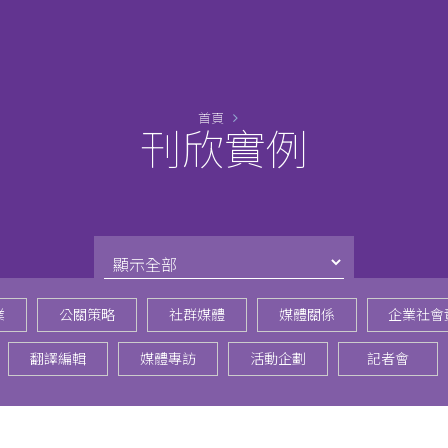
首頁
刊欣實例
業
公關策略
社群媒體
媒體關係
企業社會
翻譯編輯
媒體專訪
活動企劃
記者會