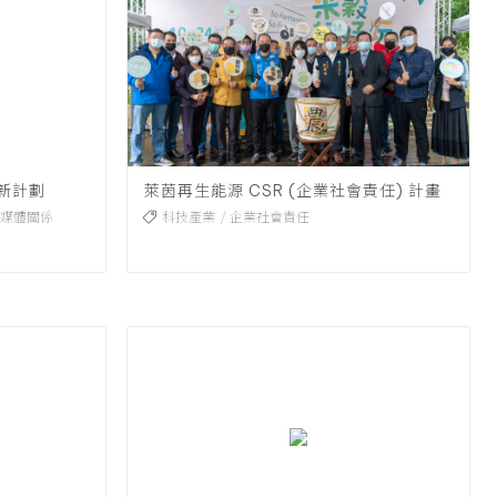
新計劃
萊茵再生能源 CSR (企業社會責任) 計畫
媒體關係
科技產業
企業社會責任