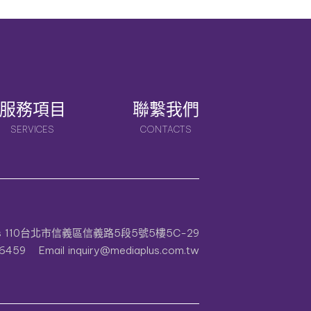
服務項目
聯繫我們
SERVICES
CONTACTS
s
110台北市信義區信義路5段5號5樓5C-29
6459
Email
inquiry@mediaplus.com.tw