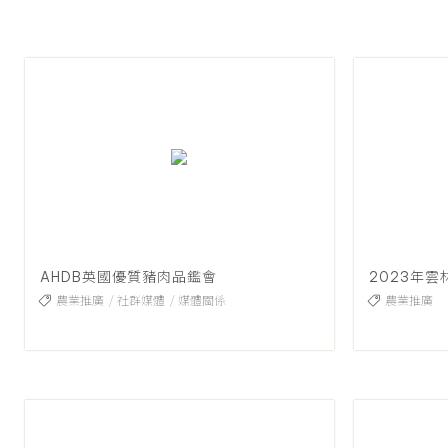
AHDB英國優質豬肉品鑑會
農業推廣
社群媒體
媒體關係
農業推廣