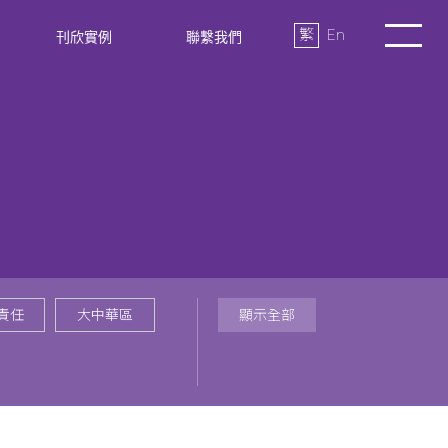
繁
En
刊欣實例
聯繫我們
責任
大中華區
顯示全部