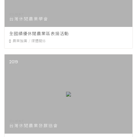
台灣休閒農業學會
全國績優休閒農業區表揚活動
農業推廣
媒體關係
2019
台灣休閒農業發展協會