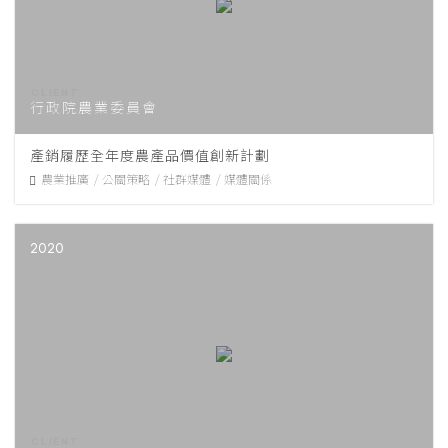
行政院農業委員會
產銷履歷全年度農產品價值創新計劃
農業推廣
公關策略
社群媒體
媒體關係
2020