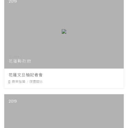
2019
花蓮縣政府
花蓮文旦柚記者會
農業推廣
媒體關係
2019