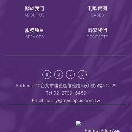
關於我們
刊欣實例
ABOUT US
CASES
服務項目
聯繫我們
SERVICES
CONTACTS
Address
110台北市信義區信義路5段5號5樓5C-29
Tel
02-2739-6459
Email
inquiry@mediaplus.com.tw
Perfect Pitch Asia