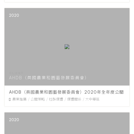
2020
AHDB（英國農業和園藝發展委員會）
AHDB（英國農業和園藝發展委員會）2020年全年度公關
農業推廣
公關策略
社群媒體
媒體關係
大中華區
2020