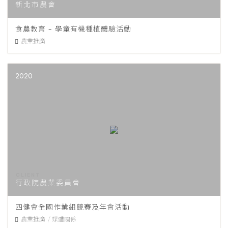
新北市農會
食農教育 - 學童有機種植體驗活動
農業推廣
2020
行政院農業委員會
四健會全國作業組競賽及年會活動
農業推廣
媒體關係