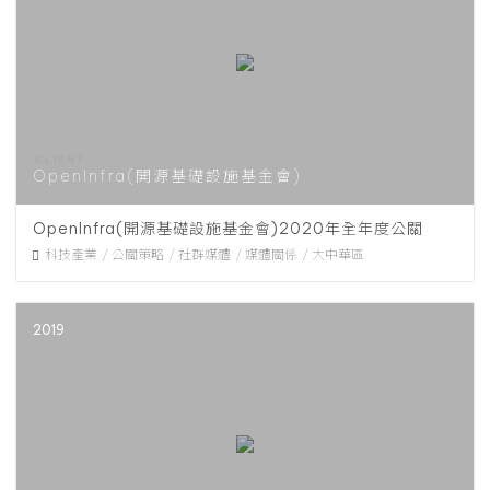
OpenInfra(開源基礎設施基金會)
OpenInfra(開源基礎設施基金會)2020年全年度公關
科技產業
公關策略
社群媒體
媒體關係
大中華區
2019