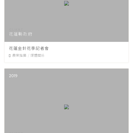
花蓮縣政府
花蓮金針花季記者會
農業推廣
媒體關係
2019