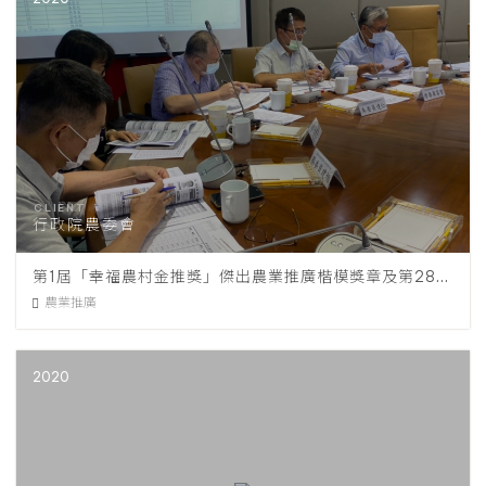
行政院農委會
第1屆「幸福農村金推獎」傑出農業推廣楷模獎章及第28屆「優秀農業教育及推廣人員」選拔
農業推廣
2020