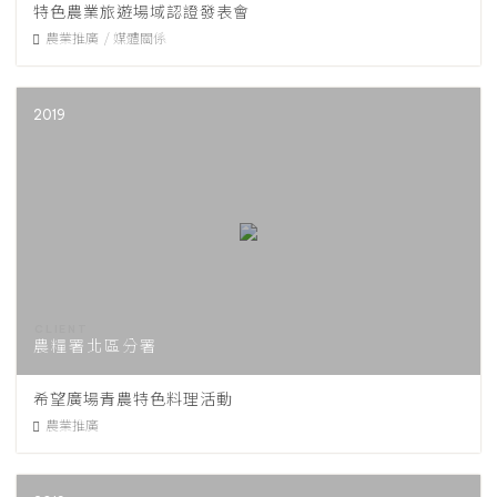
特色農業旅遊場域認證發表會
農業推廣
媒體關係
2019
農糧署北區分署
希望廣場青農特色料理活動
農業推廣