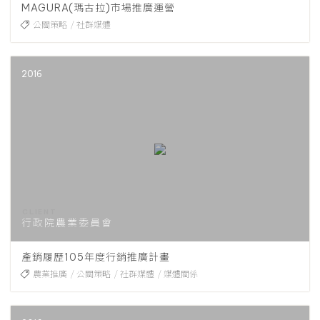
MAGURA(瑪古拉)市場推廣運營
公關策略
社群媒體
2016
行政院農業委員會
產銷履歷105年度行銷推廣計畫
農業推廣
公關策略
社群媒體
媒體關係