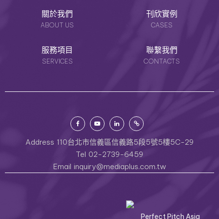
關於我們
刊欣實例
ABOUT US
CASES
服務項目
聯繫我們
SERVICES
CONTACTS
Address
110台北市信義區信義路5段5號5樓5C-29
Tel
02-2739-6459
Email
inquiry@mediaplus.com.tw
Perfect Pitch Asia