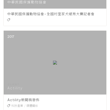
中華民國保護動物協會
中華民國保護動物協會-全國村里家犬絕育大賽記者會
2017
Actility
Actility新聞稿發佈
科技產業
媒體關係