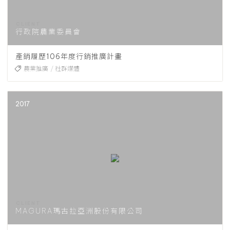
行政院農業委員會
產銷履歷106年度行銷推廣計畫
農業推廣
社群媒體
2017
MAGURA瑪古拉亞洲股份有限公司