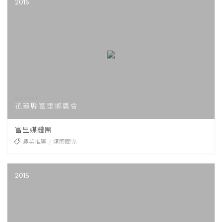
2016
花蓮縣富里鄉農會
富里媒體團
農業推廣
媒體關係
2016