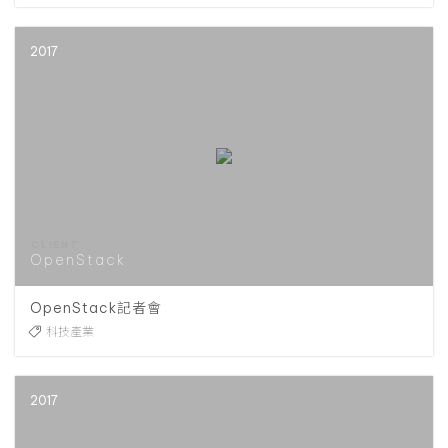
2017
OpenStack
OpenStack記者會
科技產業
2017