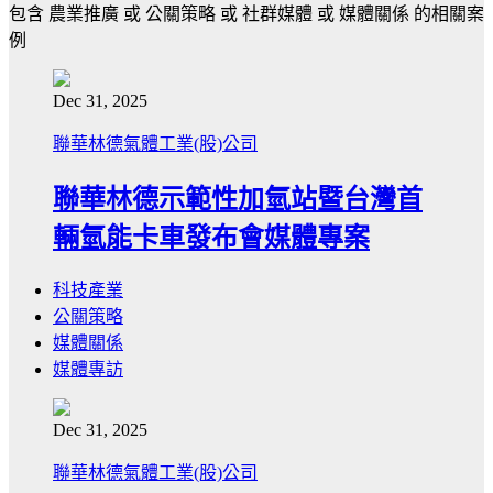
包含
農業推廣
或
公關策略
或
社群媒體
或
媒體關係
的相關案
例
Dec 31, 2025
聯華林德氣體工業(股)公司
聯華林德示範性加氫站暨台灣首
輛氫能卡車發布會媒體專案
科技產業
公關策略
媒體關係
媒體專訪
Dec 31, 2025
聯華林德氣體工業(股)公司