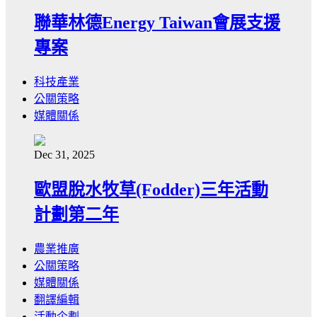
聯華林德Energy Taiwan會展支援
專案
科技產業
公關策略
媒體關係
Dec 31, 2025
歐盟脫水牧草(Fodder)三年活動
計劃第二年
農業推廣
公關策略
媒體關係
翻譯編輯
活動企劃