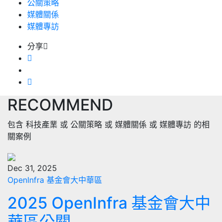
公關策略
媒體關係
媒體專訪
分享
RECOMMEND
包含
科技產業
或
公關策略
或
媒體關係
或
媒體專訪
的相
關案例
Dec 31, 2025
OpenInfra 基金會大中華區
2025 OpenInfra 基金會大中
華區公關