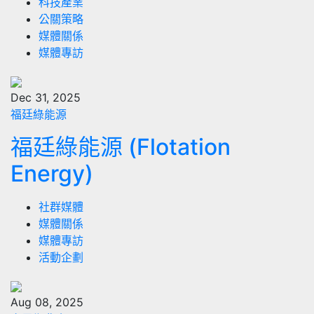
科技產業
公關策略
媒體關係
媒體專訪
Dec 31, 2025
福廷綠能源
福廷綠能源 (Flotation
Energy)
社群媒體
媒體關係
媒體專訪
活動企劃
Aug 08, 2025