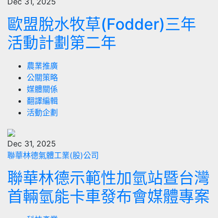
Dec 31, 2025
歐盟脫水牧草(Fodder)三年
活動計劃第二年
農業推廣
公關策略
媒體關係
翻譯編輯
活動企劃
Dec 31, 2025
聯華林德氣體工業(股)公司
聯華林德示範性加氫站暨台灣
首輛氫能卡車發布會媒體專案