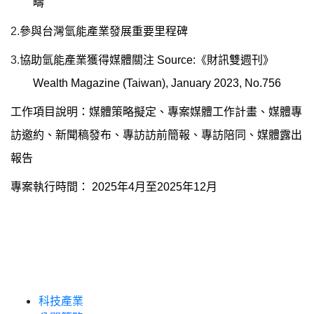
疇
2.
參與台灣氫能產業發展重要里程碑
3.
協助氫能產業獲得媒體關注
Source:
《財訊雙週刊》
Wealth Magazine (Taiwan), January 2023, No.756
工作項目說明：媒體策略擬定、專案媒體工作計畫、媒體專
訪邀約、新聞稿發布、專訪訪前簡報、專訪陪同、媒體露出
報告
專案執行時間：
2025
年
4
月至
2025
年
12
月
科技產業