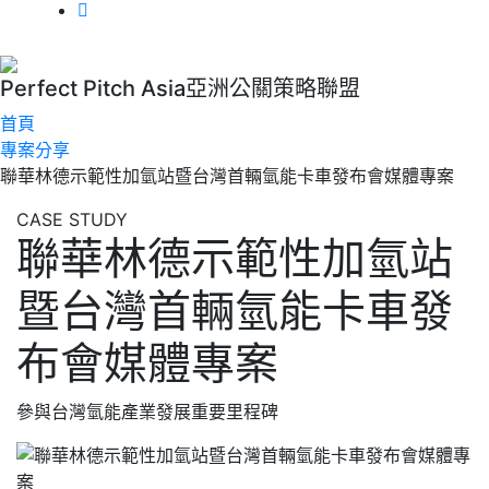
Perfect Pitch Asia
亞洲公關策略聯盟
首頁
專案分享
聯華林德示範性加氫站暨台灣首輛氫能卡車發布會媒體專案
CASE STUDY
聯華林德示範性加氫站
暨台灣首輛氫能卡車發
布會媒體專案
參與台灣氫能產業發展重要里程碑