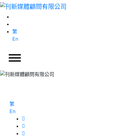
繁
En
繁
En