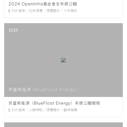
2024 OpenInfra基金會全年度公關
科技產業
社群媒體
媒體關係
大中華區
2023
貝富新能源 (BlueFloat Energy)
貝富新能源（BlueFloat Energy）年度公關服務
科技產業
公關策略
媒體關係
翻譯編輯