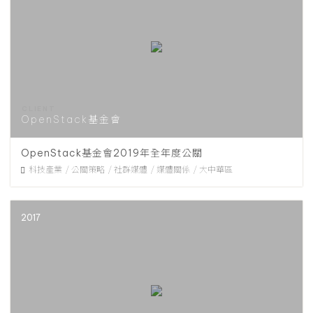
OpenStack基金會
OpenStack基金會2019年全年度公關
科技產業
公關策略
社群媒體
媒體關係
大中華區
2017