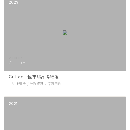
2023
GitLab
GitLab中國市場品牌維護
科技產業
社群媒體
媒體關係
2021