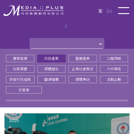
繁
En
農業推廣
科技產業
醫療產業
公關策略
社群媒體
媒體關係
企業社會責任
大中華區
非營利性組織
翻譯編輯
媒體專訪
活動企劃
記者會
2025