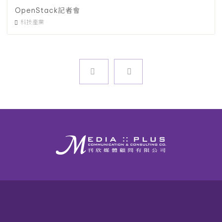
OpenStack記者會
科技產業