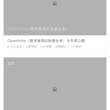
OpenInfra(開源基礎設施基金會)
OpenInfra（開源基礎設施基金會）全年度公關
科技產業
公關策略
社群媒體
媒體關係
大中華區
2021