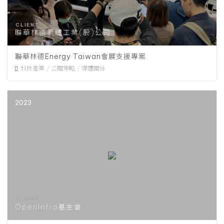
聯華林德氣體工業(股)公司
聯華林德Energy Taiwan會展支援專案
科技產業
公關策略
媒體關係
2023
OpenInfra基金會