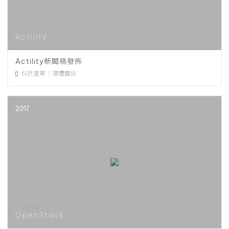
Actility
Actility新聞稿發佈
科技產業
媒體關係
2017
OpenStack