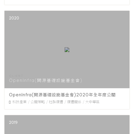
2020
OpenInfra(開源基礎設施基金會)
OpenInfra(開源基礎設施基金會)2020年全年度公關
科技產業
公關策略
社群媒體
媒體關係
大中華區
2019