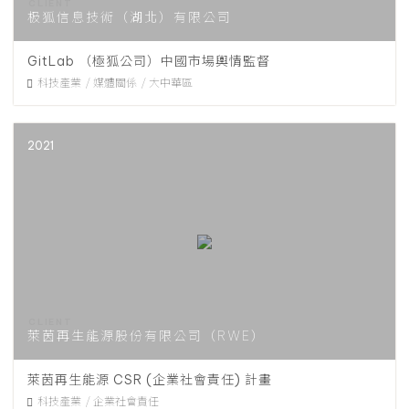
极狐信息技術（湖北）有限公司
GitLab （極狐公司）中國市場輿情監督
科技產業
媒體關係
大中華區
2021
萊茵再生能源股份有限公司（RWE）
萊茵再生能源 CSR (企業社會責任) 計畫
科技產業
企業社會責任