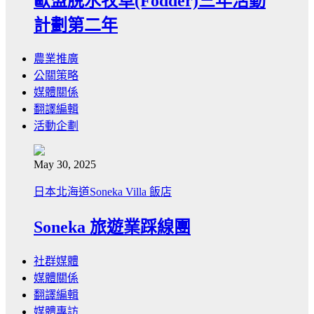
歐盟脫水牧草(Fodder)三年活動
計劃第二年
農業推廣
公關策略
媒體關係
翻譯編輯
活動企劃
May 30, 2025
日本北海道Soneka Villa 飯店
Soneka 旅遊業踩線團
社群媒體
媒體關係
翻譯編輯
媒體專訪