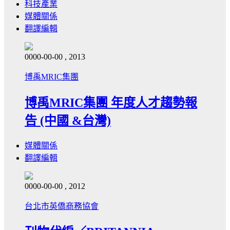
科技產業
媒體關係
翻譯編輯
0000-00-00 , 2013
博禹MRIC集團
博禹MRIC集團 年度人才趨勢報
告 (中國 &台灣)
媒體關係
翻譯編輯
0000-00-00 , 2012
台北市英僑商務協會