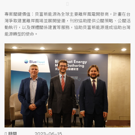
專案關鍵價值：貝富新能源為全球主要離岸風電開發商，計畫在台
灣爭取建置離岸風場並展開營運，刊欣協助提供公關策略、公關活
動執行，以及媒體關係建置等服務，協助貝富新能源達成協助台灣
能源轉型的使命。
時間
2023-06-15