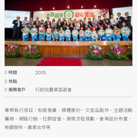
時間
2015
地點
服務客戶
行政院農業委員會
專案執行項目：制度推廣、媒體邀約、文宣品製作、主題活動
籌辦、網路行銷、社群經營、頒獎流程規劃、會場設計佈置、
新聞發佈、異業合作等