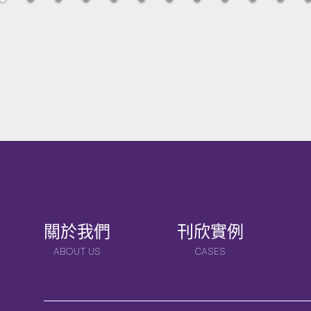
關於我們
刊欣實例
ABOUT US
CASES