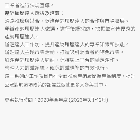
工業者進行法規宣導。
產銷履歷達人選拔及培育：
通路推廣與媒合，促進產銷履歷達人的合作與市場擴展。
舉辦產銷履歷達人徵選，進行後續採訪，挖掘並宣傳優秀的
產銷履歷達人。
辦理達人工作坊，提升產銷履歷達人的專業知識和技能。
辦理達人主題市集活動，打造吸引消費者的特色市集。
維運產銷履歷達人網站，保持線上平台的穩定運作。
管理人力評鑑系統，確保評鑑標準的有效執行。
這一系列的工作項目旨在全面推動產銷履歷農產品制度，提升
公眾對於這項政策的認識並促使更多人參與其中。
專案執行時間：2023年全年度 (2023年3月~12月)