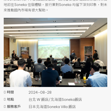
地前往Soneka 住宿體驗，旅行業對Soneka 均留下深刻印象，對未
來推動國內市場有很大幫助。
時間
2024-08-28
地點
台北 W 飯店/北海道Soneka飯店
服務客戶
日本北海道Soneka Villa 飯店