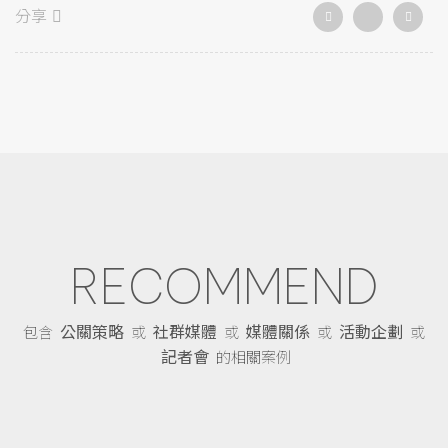
分享
RECOMMEND
公關策略
社群媒體
媒體關係
活動企劃
包含
或
或
或
或
記者會
的相關案例