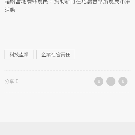
箱給當地養蜂農民，贊助新竹在地農會舉辦農民市集
活動
科技產業
企業社會責任
分享