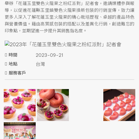
舉辦「花蓮玉里雙色火龍果之粉紅派對」記者會，邀請媒體參與報
導，以促進花蓮縣玉里鎮雙色火龍果換新包裝的行銷宣傳，致力讓
更多人深入了解花蓮玉里火龍果的精心栽培歷程、卓越的產品特色
與營養價值。藉由高質感包裝的搭配以及差異化行銷，創造難忘的
印象點，並期望進一步提升其銷售指名度。
時間
2023-09-21
地點
台灣
服務客戶