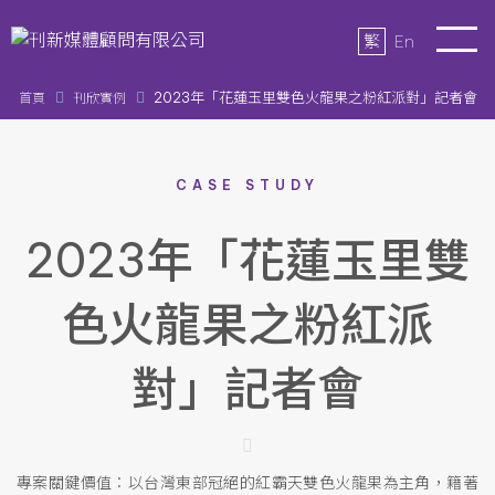
繁
En
2023年「花蓮玉里雙色火龍果之粉紅派對」記者會
首頁
刊欣實例
CASE STUDY
2023年「花蓮玉里雙
色火龍果之粉紅派
對」記者會
專案關鍵價值：以台灣東部冠絕的紅霸天雙色火龍果為主角，籍著