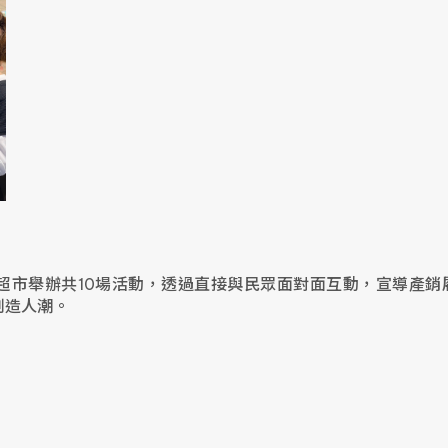
超市舉辦共10場活動，透過直接與民眾面對面互動，宣導產銷履
創造人潮。