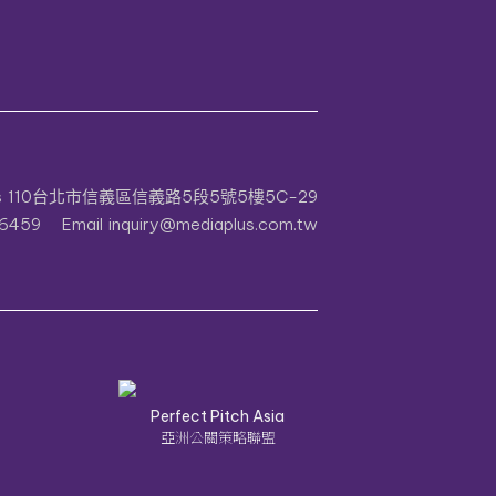
s
110台北市信義區信義路5段5號5樓5C-29
6459
Email
inquiry@mediaplus.com.tw
Perfect Pitch Asia
亞洲公關策略聯盟