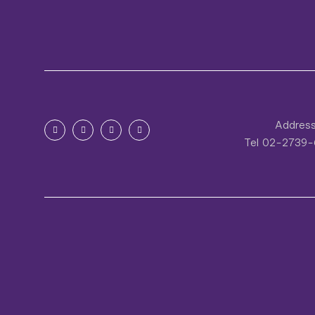
Addres
Tel
02-2739-