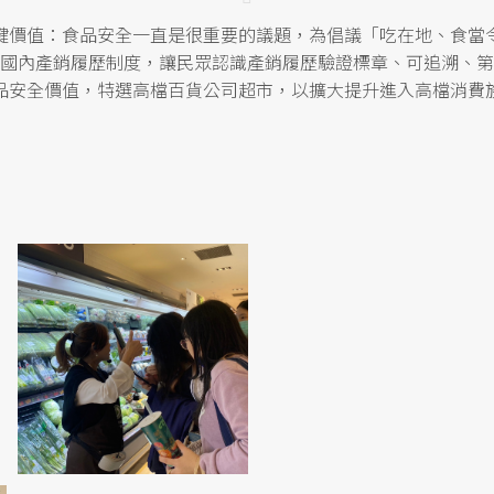
鍵價值：食品安全一直是很重要的議題，為倡議「吃在地、食當
國內產銷履歷制度，讓民眾認識產銷履歷驗證標章、可追溯、第
品安全價值，特選高檔百貨公司超市，以擴大提升進入高檔消費