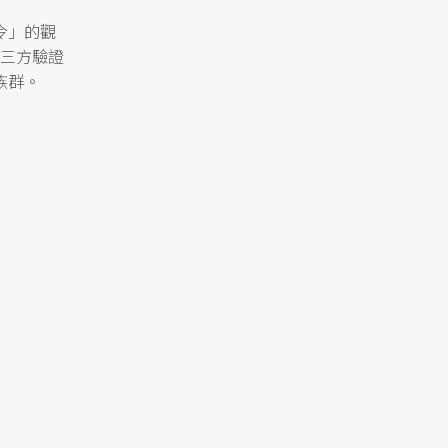
令」的觀
三方驗證
族群。