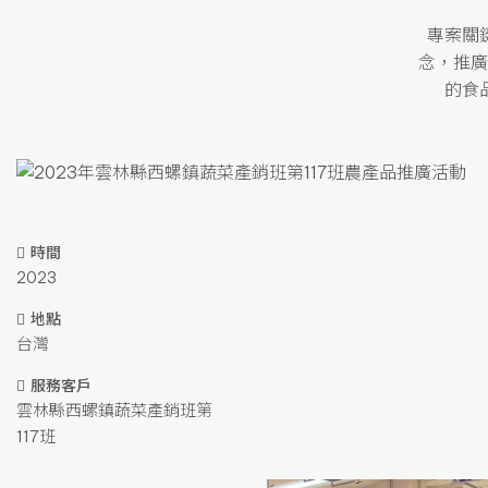
專案關
念，推廣
的食
時間
2023
地點
台灣
服務客戶
雲林縣西螺鎮蔬菜產銷班第
117班